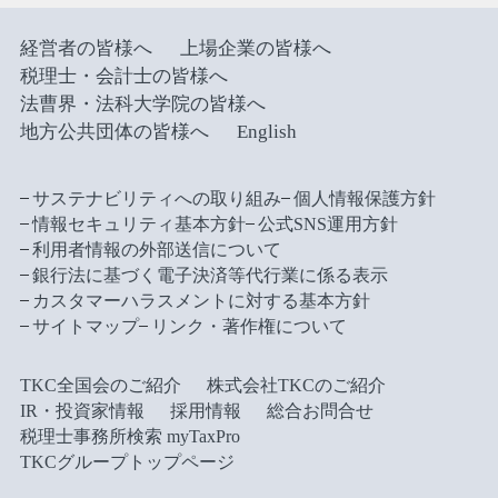
経営者の皆様へ
上場企業の皆様へ
税理士・会計士の皆様へ
法曹界・法科大学院の皆様へ
地方公共団体の皆様へ
English
サステナビリティへの取り組み
個人情報保護方針
情報セキュリティ基本方針
公式SNS運用方針
利用者情報の外部送信について
銀行法に基づく電子決済等代行業に係る表示
カスタマーハラスメントに対する基本方針
サイトマップ
リンク・著作権について
TKC全国会のご紹介
株式会社TKCのご紹介
IR・投資家情報
採用情報
総合お問合せ
税理士事務所検索 myTaxPro
TKCグループトップページ