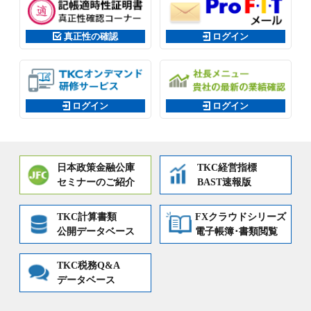
真正性の確認
ログイン
ログイン
ログイン
日本政策金融公庫
TKC経営指標
セミナーのご紹介
BAST速報版
TKC計算書類
FXクラウドシリーズ
公開データベース
電子帳簿･書類閲覧
TKC税務Q&A
データベース