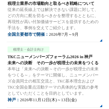
税理士業界の市場動向と取るべき戦略について
従来の延長線上では解決できない課題に対して、
どの方向に舵を切るべきかを整理するとともに、
再現性が高い付加価値サービスを提供するための
手法を、事例を交えてご紹介します。
全国主要都市で開催：
2026年7月～9月
税理士・会計士向け
TKCニューメンバーズフォーラム2026 in 神戸
未来への決断 その一歩が税理士の未来をつくる
本年は「未来への決断～その一歩が税理士の未来
をつくる～」をテーマに開催し、ニューメンバー
ズ会員同士の相互交流と、TKC基本理念および
TKC全国会重点活動テーマの具体的な実践の参考
としていただくことを目的としています。
神戸：
2026年11月12日(木)～13日(金)