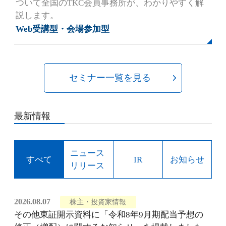
ついて全国のTKC会員事務所が、わかりやすく解
説します。
Web受講型・会場参加型
セミナー一覧を見る
最新情報
ニュース
すべて
IR
お知らせ
リリース
2026.08.07
株主・投資家情報
その他東証開示資料に「令和8年9月期配当予想の