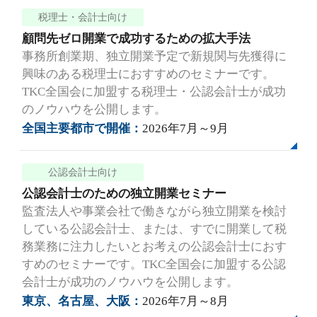
税理士・会計士向け
顧問先ゼロ開業で成功するための拡大手法
事務所創業期、独立開業予定で新規関与先獲得に
興味のある税理士におすすめのセミナーです。
TKC全国会に加盟する税理士・公認会計士が成功
のノウハウを公開します。
全国主要都市で開催：
2026年7月～9月
公認会計士向け
公認会計士のための独立開業セミナー
監査法人や事業会社で働きながら独立開業を検討
している公認会計士、または、すでに開業して税
務業務に注力したいとお考えの公認会計士におす
すめのセミナーです。TKC全国会に加盟する公認
会計士が成功のノウハウを公開します。
東京、名古屋、大阪：
2026年7月～8月